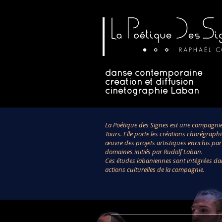
danse contemporaine
création et diffusion
cinétographie Laban
La Poétique des Signes est une compagni
Tours. Elle porte les créations chorégraph
œuvre des projets artistiques enrichis pa
domaines initiés par Rudolf Laban.
Ces études labaniennes sont intégrées dans 
actions culturelles de la compagnie.