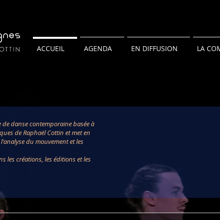
ACCUEIL
AGENDA
EN DIFFUSION
LA CO
e de danse contemporaine basée à
iques de Raphaël Cottin et met en
r l'analyse du mouvement et les
les créations, les éditions et les