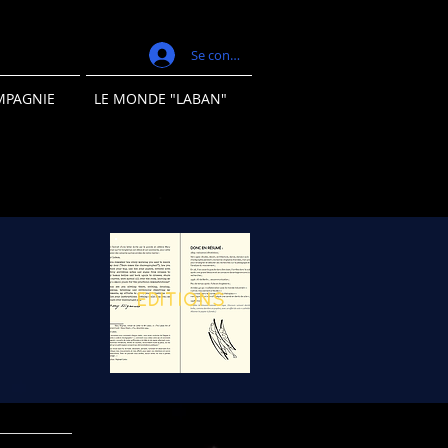
Se connecter
MPAGNIE
LE MONDE "LABAN"
ÉDITIONS