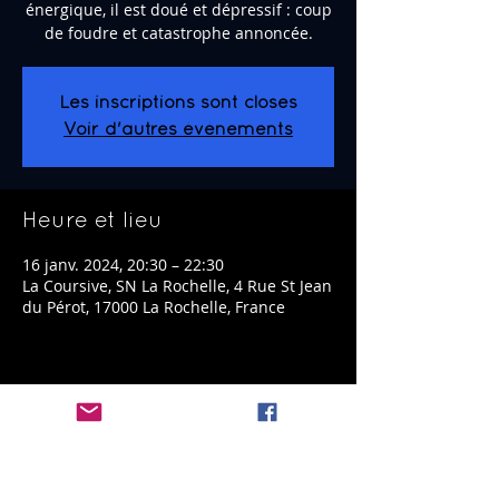
énergique, il est doué et dépressif : coup
de foudre et catastrophe annoncée.
Les inscriptions sont closes
Voir d'autres événements
Heure et lieu
16 janv. 2024, 20:30 – 22:30
La Coursive, SN La Rochelle, 4 Rue St Jean
du Pérot, 17000 La Rochelle, France
Partager cet événement