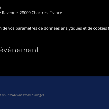
0
de Ravenne, 28000 Chartres, France
n de vos paramètres de données analytiques et de cookies f
 événement
 pour toute utilisation d images