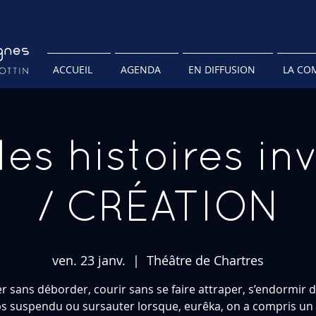
ACCUEIL
AGENDA
EN DIFFUSION
LA CO
les histoires inv
/ CRÉATION
ven. 23 janv.
  |  
Théâtre de Chartres
er sans déborder, courir sans se faire attraper, s’endormir 
s suspendu ou sursauter lorsque, eurêka, on a compris un t