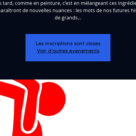
s tard, comme en peinture, c’est en mélangeant ces ingrédi
araîtront de nouvelles nuances : les mots de nos futures hi
de grands...
Les inscriptions sont closes
Voir d'autres événements