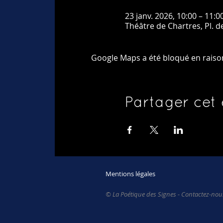
23 janv. 2026, 10:00 – 11:0
Théâtre de Chartres, Pl. 
Google Maps a été bloqué en raiso
Partager cet
Mentions légales
© La Poétique des Signes - Contactez-nous