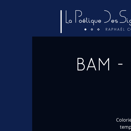
BAM - 
Colori
temp