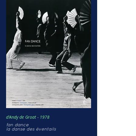
d'Andy de Groat - 1978
fan dance
la danse des éventails