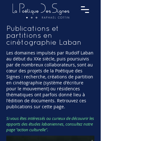
Publications et
partitions en
cinétographie Laban
Les domaines impulsés par Rudolf Laban
au début du XXe siècle, puis poursuivis
par de nombreux collaborateurs, sont au
cœur des projets de la Poétique des
Signes : recherche, créations de partition
en cinétographie (système d'écriture
pour le mouvement) ou résidences
thématiques ont parfois donné lieu à
l'édition de documents. Retrouvez ces
publications sur cette page.
Si vous êtes intéressés ou curieux de découvrir les
apports des études labaniennes, consultez notre
page "action culturelle".