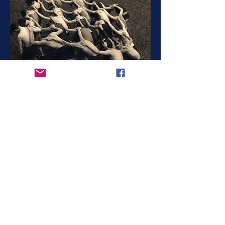
résidence universitaire
2013-14
Lignes de chœur
lire plus