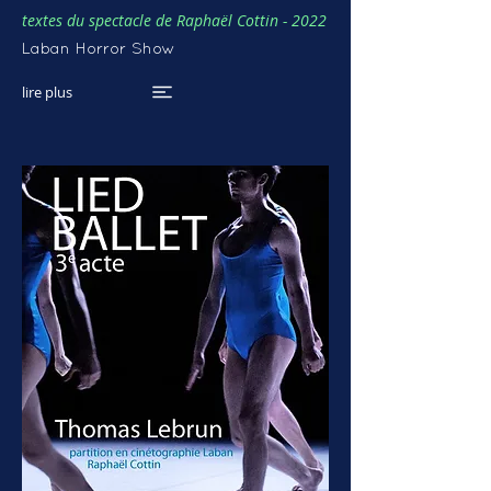
textes du spectacle de Raphaël Cottin - 2022
Laban Horror Show
lire plus