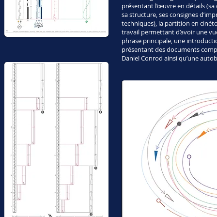
présentant l’œuvre en détails (sa 
sa structure, ses consignes d’impr
techniques), la partition en cinét
travail permettant d’avoir une vue
phrase principale, une introducti
présentant des documents compl
Daniel Conrod ainsi qu’une autob