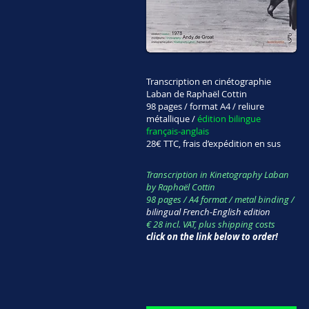
Transcription en cinétographie
Laban de Raphaël Cottin
98 pages / format A4 / reliure
métallique /
édition bilingue
français-anglais
28€ TTC, frais d’expédition en sus
Transcription in Kinetography Laban
by Raphaël Cottin
98 pages / A4 format / metal binding /
bilingual French-English edition
€ 28 incl. VAT, plus shipping costs
click on the link below to order!