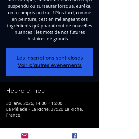
suspendu ou sursauter lorsque, eurêka,
on a compris un truc ! Plus tard, comme
en peinture, c’est en mélangeant ces
ingrédients qu’apparaîtront de nouvelles
nuances : les mots de nos futures
histoires de grands...
Les inscriptions sont closes
Voir d'autres événements
Heure et lieu
30 janv. 2026, 14:00 – 15:00
La Pléiade - La Riche, 37520 La Riche,
France