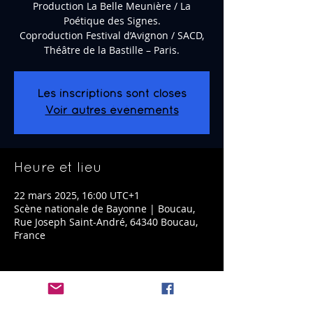
Production La Belle Meunière / La
Poétique des Signes.
Coproduction Festival d’Avignon / SACD,
Théâtre de la Bastille – Paris.
Les inscriptions sont closes
Voir autres événements
Heure et lieu
22 mars 2025, 16:00 UTC+1
Scène nationale de Bayonne | Boucau,
Rue Joseph Saint-André, 64340 Boucau,
France
Partager cet événement