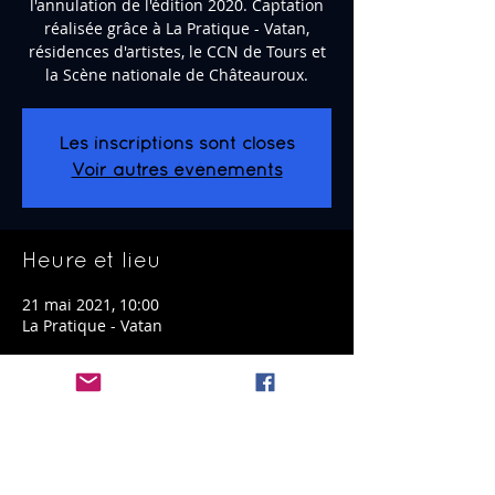
l'annulation de l'édition 2020. Captation
réalisée grâce à La Pratique - Vatan,
résidences d'artistes, le CCN de Tours et
la Scène nationale de Châteauroux.
Les inscriptions sont closes
Voir autres événements
Heure et lieu
21 mai 2021, 10:00
La Pratique - Vatan
Partager cet événement