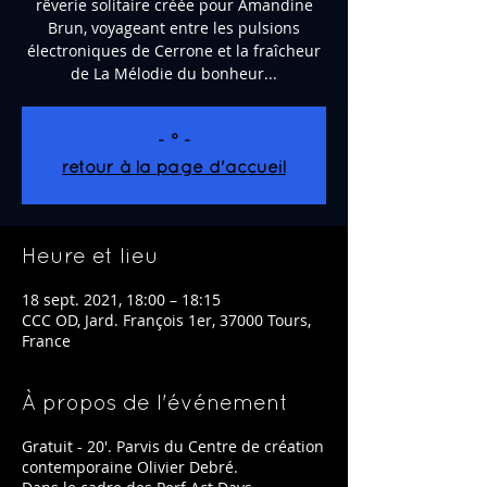
rêverie solitaire créée pour Amandine
Brun, voyageant entre les pulsions
électroniques de Cerrone et la fraîcheur
de La Mélodie du bonheur...
- ° -
retour à la page d'accueil
Heure et lieu
18 sept. 2021, 18:00 – 18:15
CCC OD, Jard. François 1er, 37000 Tours,
France
À propos de l'événement
Gratuit - 20'. Parvis du Centre de création
contemporaine Olivier Debré.