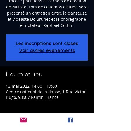
traces : partitions et carnets de création
de l’artiste. Lors de ce temps d'étude sera
présenté un entretien entre la danseuse
et vidéaste Do Brunet et le chorégraphe
et notateur Raphaël Cottin.
Les inscriptions sont closes
Voir autres événements
Heure et lieu
13 mai 2022, 14:00 – 17:00
Centre national de la danse, 1 Rue Victor
Hugo, 93507 Pantin, France
Partager cet événement