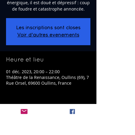
énergique, il est doué et dépressif : coup
de foudre et catastrophe annoncée.
Les inscriptions sont closes
Voir d'autres événements
Heure et lieu
01 déc. 2023, 20:00 – 22:00
Théâtre de la Renaissance, Oullins (69), 7
Rue Orsel, 69600 Oullins, France
Partager cet événement